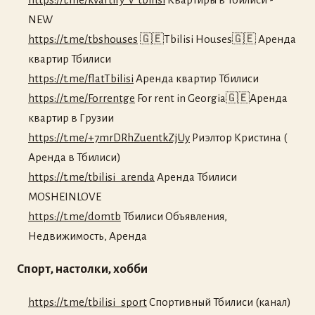
NEW
https://t.me/tbshouses
🇬🇪Tbilisi Houses🇬🇪 Аренда
квартир Тбилиси
https://t.me/flatTbilisi
Аренда квартир Тбилиси
https://t.me/Forrentge
For rent in Georgia🇬🇪Аренда
квартир в Грузии
https://t.me/+7mrDRhZuentkZjUy
Риэлтор Кристина (
Аренда в Тбилиси)
https://t.me/tbilisi_arenda
Аренда Тбилиси
MOSHEINLOVE
https://t.me/domtb
Тбилиси Объявления,
Недвижимость, Аренда
Спорт, настолки, хобби
https://t.me/tbilisi_sport
Спортивный Тбилиси (канал)