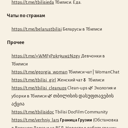
https://t.me/tbilisieda
Тбилиси. Еда.
Чаты по странам
https://t.me/belarustbilisi
Беларусы в Тбилиси
Прочее
https://t.me/+WMF3Ppkr9uw2Nzgy
Девчонки в
Тбилиси
https://t.me/georgia_woman
Тбилиси чат | WomanChat
https://t.me/tbilisi_girl
Женский чат🌷 Тбилиси
https://t.me/tbilisi_cleanups
Clean-ups 🌿 Экология и
уборки в Тбилиси 🌿 თბილისის დასუფთავების
აქცია
https://t.me/tbilisidoc
Tbilisi DocFilm Community
https://t.me/verhniy_lars
Граница Грузии
(Обстановка
в Верхнем Ларсе и на ВГД. Новости о работе границ