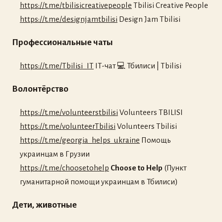
https://t.me/tbilisicreativepeople
Tbilisi Creative People
https://t.me/designjamtbilisi
Design Jam Tbilisi
Профессиональные чаты
https://t.me/Tbilisi_IT
IT-чат 💻 Тбилиси | Tbilisi
Волонтёрство
https://t.me/volunteerstbilisi
Volunteers TBILISI
https://t.me/volunteerTbilisi
Volunteers Tbilisi
https://t.me/georgia_helps_ukraine
Помощь
украинцам в Грузии
https://t.me/choosetohelp
Choose to Help
(Пункт
гуманитарной помощи украинцам в Тбилиси)
Дети, животные