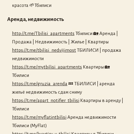
красота 🌱Тбилиси
Аренда, недвижимость
http://t.me/Tbilisi_apartments
Тбилиси 🏡 Аренда |
Продажа | Недвижимость | Жилье | Квартиры
https://t.me/tbilisi_nedvijimost
ТБИЛИСИ | продажа
недвижимости
https://t.me/mytbilisi_apartments
Квартиры 🏡
Тбилиси
https://t.me/gruzia_arenda
💤 ТБИЛИСИ | аренда
жильё недвижимость сдам сниму
https://t.me/apart_notifier_tbilisi
Квартиры в аренду |
Тбилиси
https://t.me/myflatintbilisi
Аренда недвижимости
Тбилиси (MyFlat)
https://t.me/kvartiry_v_tbilisi
Квартиры в Тбилиси -