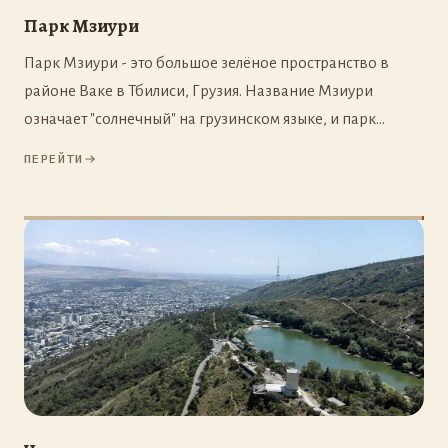
Парк Мзиури
Парк Мзиури - это большое зелёное пространство в
районе Ваке в Тбилиси, Грузия. Название Мзиури
означает "солнечный" на грузинском языке, и парк
действительно является светлым местом в городе.
ПЕРЕЙТИ