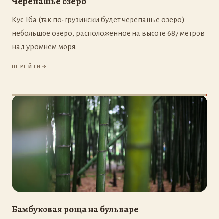
Черепашье озеро
Кус Тба (так по-грузински будет черепашье озеро) —
небольшое озеро, расположенное на высоте 687 метров
над уромнем моря.
ПЕРЕЙТИ
Бамбуковая роща на бульваре