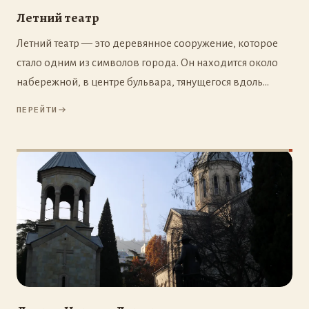
Летний театр
Летний театр — это деревянное сооружение, которое
стало одним из символов города. Он находится около
набережной, в центре бульвара, тянущегося вдоль
побережья. Уникальный дизайн притягивает внимание
ПЕРЕЙТИ
всех, кто проходит мимо.