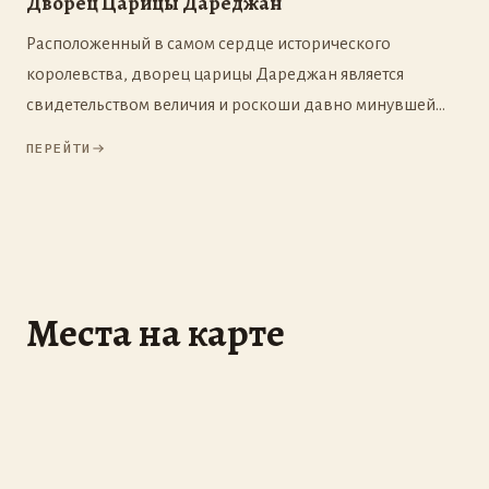
Дворец Царицы Дареджан
Расположенный в самом сердце исторического
королевства, дворец царицы Дареджан является
свидетельством величия и роскоши давно минувшей
эпохи.
ПЕРЕЙТИ
Места на карте